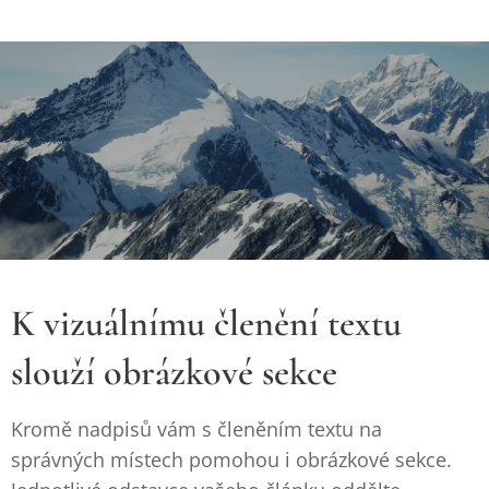
K vizuálnímu členění textu
slouží obrázkové sekce
Kromě nadpisů vám s členěním textu na
správných místech pomohou i obrázkové sekce.