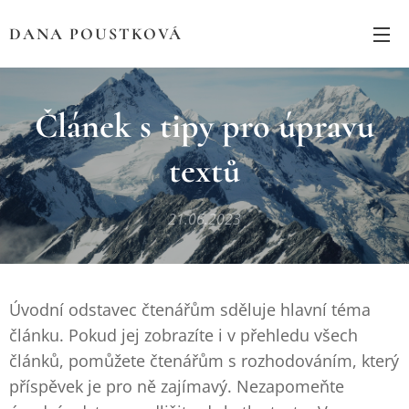
DANA POUSTKOVÁ
Článek s tipy pro úpravu
textů
21.06.2023
Úvodní odstavec čtenářům sděluje hlavní téma
článku. Pokud jej zobrazíte i v přehledu všech
článků, pomůžete čtenářům s rozhodováním, který
příspěvek je pro ně zajímavý. Nezapomeňte