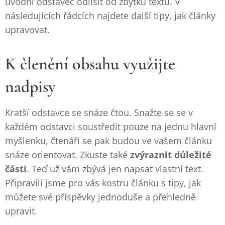
úvodní odstavec odlišit od zbytku textu. V
následujících řádcích najdete další tipy, jak články
upravovat.
K členění obsahu využijte
nadpisy
Kratší odstavce se snáze čtou. Snažte se se v
každém odstavci soustředit pouze na jednu hlavní
myšlenku, čtenáři se pak budou ve vašem článku
snáze orientovat. Zkuste také
zvýraznit důležité
části
. Teď už vám zbývá jen napsat vlastní text.
Připravili jsme pro vás kostru článku s tipy, jak
můžete své příspěvky jednoduše a přehledně
upravit.